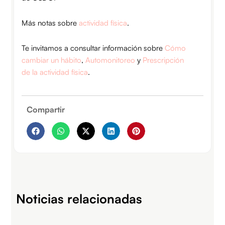
Más notas sobre
actividad física
.
Te invitamos a consultar información sobre
Cómo
cambiar un hábito
,
Automonitoreo
y
Prescripción
de la actividad física
.
Compartir
Noticias relacionadas