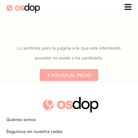
Ir
al
contenido
Lo sentimos pero la página a la que está intentando
acceder no existe o ha cambiado.
VOLVER AL INICIO
Quiénes somos
Seguinos en nuestra redes