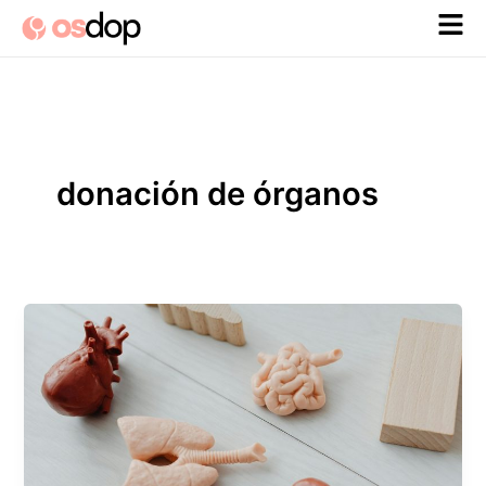
Ir
al
contenido
donación de órganos