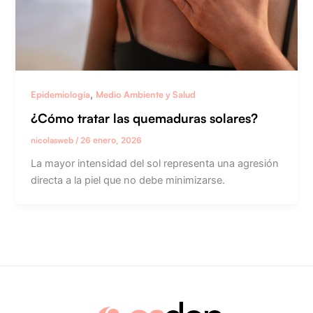
,
Epidemiología
Medio Ambiente y Salud
¿Cómo tratar las quemaduras solares?
nicolasweb
/
26 enero, 2026
La mayor intensidad del sol representa una agresión
directa a la piel que no debe minimizarse.