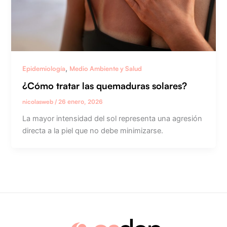
,
Epidemiología
Medio Ambiente y Salud
¿Cómo tratar las quemaduras solares?
nicolasweb
/
26 enero, 2026
La mayor intensidad del sol representa una agresión
directa a la piel que no debe minimizarse.