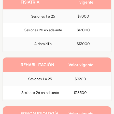
FISIATRÍA
vigente
Sesiones 1 a 25
$7000
Sesiones 26 en adelante
$13000
A domicilio
$13000
REHABILITACIÓN
Valor vigente
Sesiones 1 a 25
$9200
Sesiones 26 en adelante
$18500
FONOAUDIOLOGÍA
Valor vigente