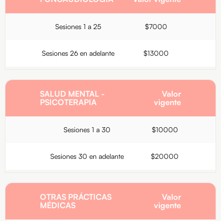
Sesiones 1 a 25
$7000
Sesiones 26 en adelante
$13000
SALUD MENTAL -
Valor
PSICOTERAPIA
vigente
Sesiones 1 a 30
$10000
Sesiones 30 en adelante
$20000
OTRAS PRÁCTICAS
Valor
MÉDICAS
vigente