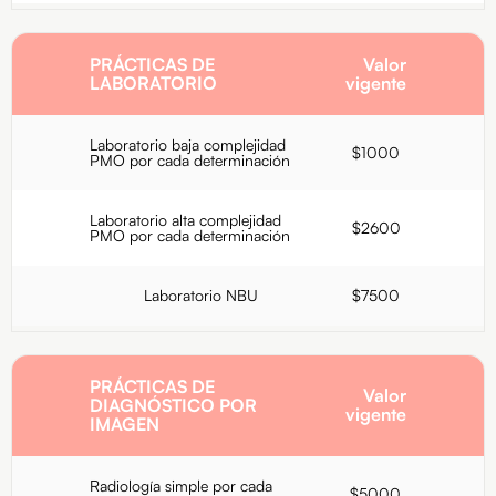
PRÁCTICAS DE
Valor
LABORATORIO
vigente
Laboratorio baja complejidad
$1000
PMO por cada determinación
Laboratorio alta complejidad
$2600
PMO por cada determinación
Laboratorio NBU
$7500
PRÁCTICAS DE
Valor
DIAGNÓSTICO POR
vigente
IMAGEN
Radiología simple por cada
$5000