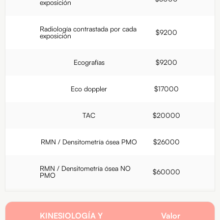
exposición
Radiología contrastada por cada
$9200
exposición
Ecografías
$9200
Eco doppler
$17000
TAC
$20000
RMN / Densitometría ósea PMO
$26000
RMN / Densitometría ósea NO
$60000
PMO
KINESIOLOGÍA Y
Valor