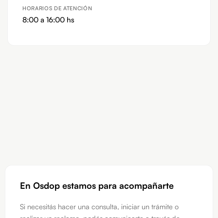
HORARIOS DE ATENCIÓN
8:00 a 16:00 hs
En Osdop estamos para acompañarte​
Si necesitás hacer una consulta, iniciar un trámite o