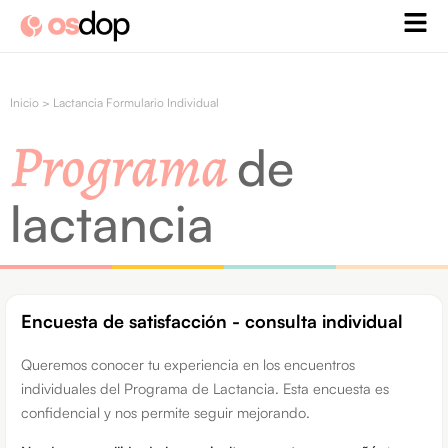
Ir
al
contenido
Inicio
>
Lactancia Formulario Individual
Programa
de
lactancia
Encuesta de satisfacción - consulta individual
Queremos conocer tu experiencia en los encuentros
individuales del Programa de Lactancia. Esta encuesta es
confidencial y nos permite seguir mejorando.