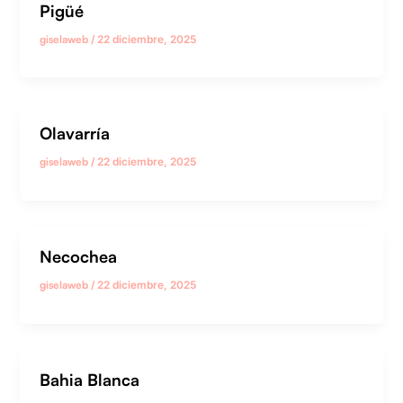
Pigüé
giselaweb
/
22 diciembre, 2025
Olavarría
giselaweb
/
22 diciembre, 2025
Necochea
giselaweb
/
22 diciembre, 2025
Bahia Blanca