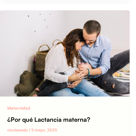
Maternidad
¿Por qué Lactancia materna?
nicolasweb
/
5 mayo, 2025