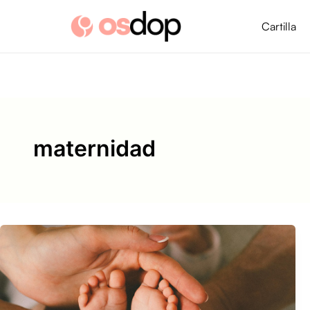
Ir
al
Cartilla
contenido
maternidad