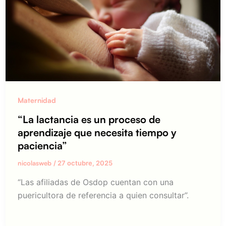
Maternidad
“La lactancia es un proceso de
aprendizaje que necesita tiempo y
paciencia”
nicolasweb
/
27 octubre, 2025
“Las afiliadas de Osdop cuentan con una
puericultora de referencia a quien consultar”.