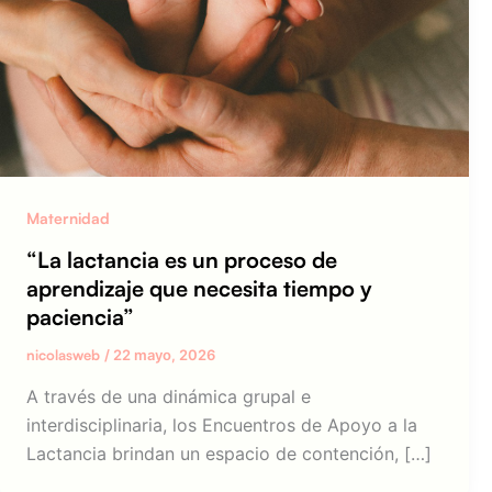
Maternidad
“La lactancia es un proceso de
aprendizaje que necesita tiempo y
paciencia”
nicolasweb
/
22 mayo, 2026
A través de una dinámica grupal e
interdisciplinaria, los Encuentros de Apoyo a la
Lactancia brindan un espacio de contención, […]