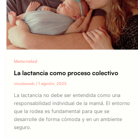
Maternidad
La lactancia como proceso colectivo
nicolasweb
/
1 agosto, 2025
La lactancia no debe ser entendida como una
responsabilidad individual de la mamá. El entorno
que la rodea es fundamental para que se
desarrolle de forma cómoda y en un ambiente
seguro.