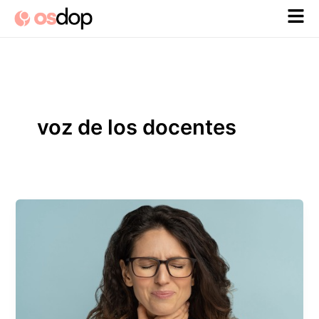
Ir
al
contenido
voz de los docentes