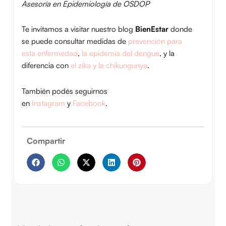
Asesoría en Epidemiología de OSDOP
Te invitamos a visitar nuestro blog
BienEstar
donde
se puede consultar medidas de
prevención para
esta enfermedad
,
la epidemia del dengue
, y la
diferencia con
el zika y la chikungunya
.
También podés seguirnos
en
Instagram
y
Facebook
.
Compartir