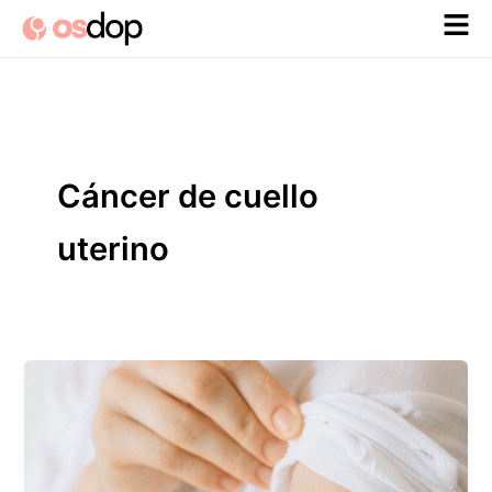
Ir
al
contenido
Cáncer de cuello
uterino