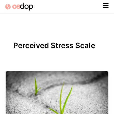
Ir
al
contenido
Perceived Stress Scale