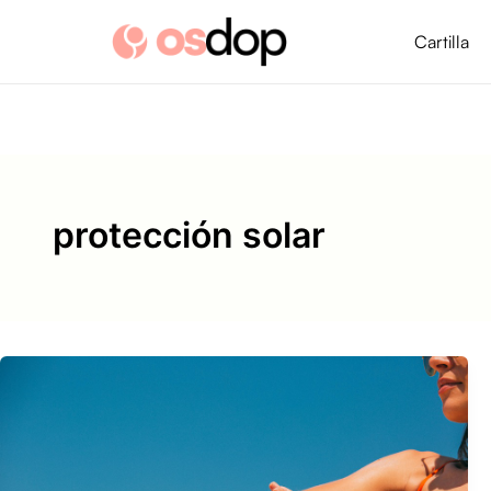
Ir
al
Cartilla
contenido
protección solar