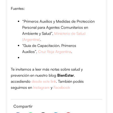
Fuentes:
“Primeros Auxilios y Medidas de Protección
Personal para Agentes Comunitarios en
Ambiente y Salud”,
Ministerio de Salud
(Argentina)
.
“Guía de Capacitación. Primeros
Auxilios”,
Cruz Roja Argentina
.
Te invitamos a leer más notas sobre salud y
prevención en nuestro blog
BienEstar
,
accediendo
desde este link
. También podés
seguirnos en
Instagram
y
Facebook
Compartir