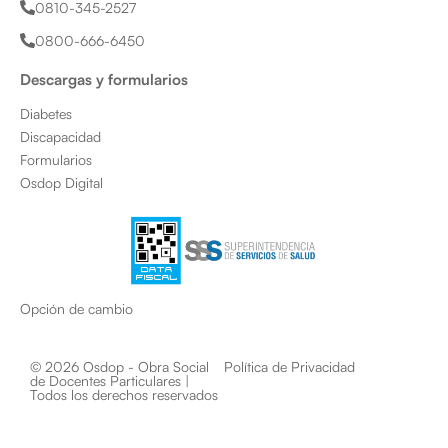
0810-345-2527
r
o
e
a
k
0800-666-6450
m
Descargas y formularios
Diabetes
Discapacidad
Formularios
Osdop Digital
Opción de cambio
© 2026 Osdop - Obra Social
Política de Privacidad
de Docentes Particulares |
Todos los derechos reservados​