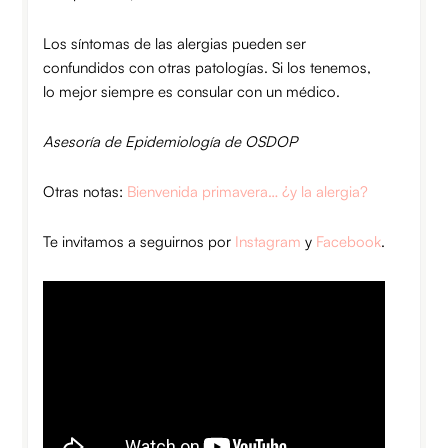
Los síntomas de las alergias pueden ser
confundidos con otras patologías. Si los tenemos,
lo mejor siempre es consular con un médico.
Asesoría de Epidemiología de OSDOP
Otras notas:
Bienvenida primavera… ¿y la alergia?
Te invitamos a seguirnos por
Instagram
y
Facebook
.