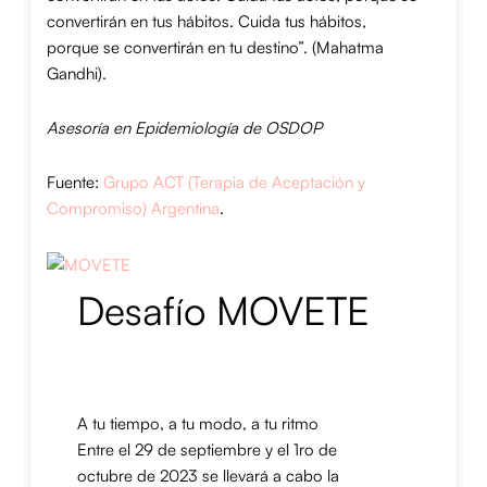
convertirán en tus hábitos. Cuida tus hábitos,
porque se convertirán en tu destino”. (Mahatma
Gandhi).
Asesoría en Epidemiología de OSDOP
Fuente:
Grupo ACT (Terapia de Aceptación y
Compromiso) Argentina
.
Desafío MOVETE
A tu tiempo, a tu modo, a tu ritmo
Entre el 29 de septiembre y el 1ro de
octubre de 2023 se llevará a cabo la