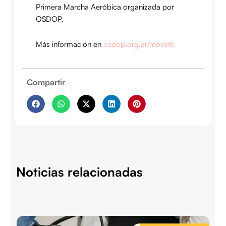
Primera Marcha Aeróbica organizada por
OSDOP.
Más información en
osdop.org.ar/movete
Compartir
Noticias relacionadas