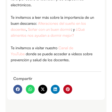
electrónicos.
Te invitamos a leer más sobre la importancia de un
buen descanso:
Alteraciones del sueño en los
docentes
,
Soñar con un buen dormir
; y
¿Qué
alimentos nos ayudan a dormir mejor?
Te invitamos a visitar nuestro
Canal de
YouTube
donde se puede acceder a videos sobre
prevención y salud de los docentes.
Compartir